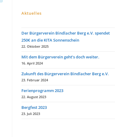
i
n
w
Aktuelles
e
i
s
Der Bürgerverein Bindlacher Berg e.V. spendet
250€ an die KITA Sonnenschein
22. Oktober 2025
Mit dem Bürgerverein geht’s doch weiter.
16. April 2024
Zukunft des Bürgerverein Bindlacher Berg e.V.
23. Februar 2024
Ferienprogramm 2023
22. August 2023
Bergfest 2023
23. Juli 2023