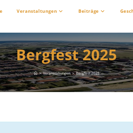
e
Veranstaltungen
Beiträge
Gesc
Bergfest 2025
>
Veranstaltungen
>
Bergfest 2025