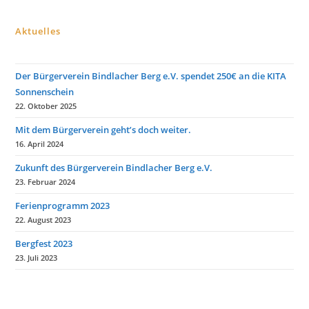
i
n
w
Aktuelles
e
i
s
Der Bürgerverein Bindlacher Berg e.V. spendet 250€ an die KITA
Sonnenschein
22. Oktober 2025
Mit dem Bürgerverein geht’s doch weiter.
16. April 2024
Zukunft des Bürgerverein Bindlacher Berg e.V.
23. Februar 2024
Ferienprogramm 2023
22. August 2023
Bergfest 2023
23. Juli 2023